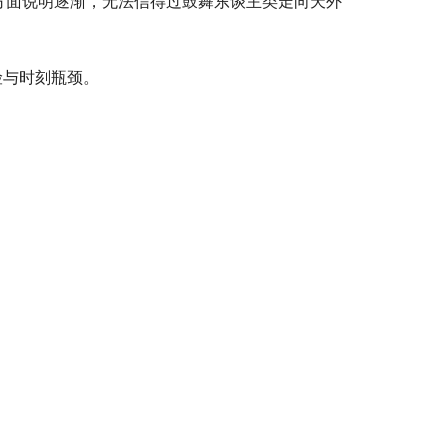
方面说明逐渐，无法信得过鼓舞东谈主类走向天外
险与时刻瓶颈。