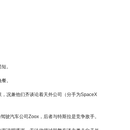
简短。
晚餐。
况兼他们齐谈论着天外公司（分手为SpaceX
购自动驾驶汽车公司Zoox，后者与特斯拉是竞争敌手。