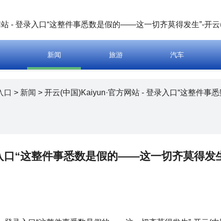
方网站 - 登录入口“这整件事悉数是假的——这一切齐莫得发生”-开云(中
新闻
旅游
汽车
录入口
>
新闻
> 开云(中国)Kaiyun·官方网站 - 登录入口“这整
登录入口“这整件事悉数是假的——这一切齐莫得发生”-