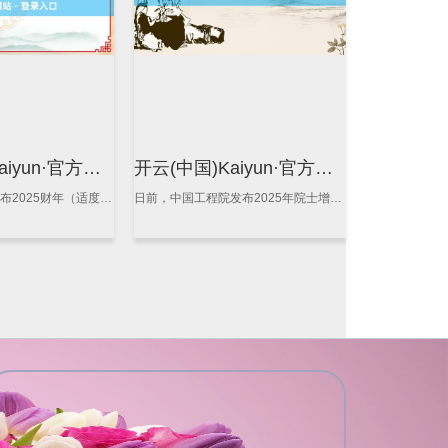
开云(中国)Kaiyun·官方网站 - 登录入口该工场已获批两个新国标中标配方奶粉注册-开云(中国)Kaiyun·官方网站 - 登录入口
开云(中国)Kaiyun·官方网站 - 登录入口 公开而已流露-开云(中国)Kaiyun·官方网站 - 登录入口
a2牛奶公司日前公布2025财年（适度2025年6月30日）事迹，营收增长13.5%至19.02亿新西兰元，同期秘书100%收购雅士利新西兰工场。 财报泄露，a2牛奶公司中国偏激他亚洲地区营收增长13.9%，好意思国地区增长22.5%，马陶拉乳业（MVM）增长42.7%，澳新地区捏平。在类别方面，婴配粉总增长9.9%，中标居品增长3.3%，英标居品增长17.2%，液态奶增长 14.4%，马陶拉乳业原料增长41.9%。 a2牛奶公司秘书100%收购雅士利新西兰工场 a2牛奶公司 供图 在财报中，
日前，中国工程院发布2025年院士增选有用候选东说念主名单的公告开云(中国)Kaiyun·官方网站 - 登录入口，阐发院士增选有用候选东说念主660东说念主。其中，茶界宛晓春熏陶入围中国工程院院士候选名单，提名东说念主为中国工程院院士刘仲华。 据了解，四肢我国茶学学科领军东说念主才以及安徽省首批跨世纪学术和时候带头东说念主，宛晓春熏陶躬耕茶学边界40多年，着手绘画中国种茶树基因组图谱，给全世界茶学经营提供了抨击指令；主导我国六大茶类分类体系飞腾为ISO外洋要领，使我国在茶叶外洋要领制定边界领有