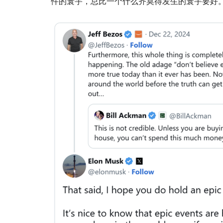
件的寰宇，总比一个什么齐莫得发生的寰宇要好。