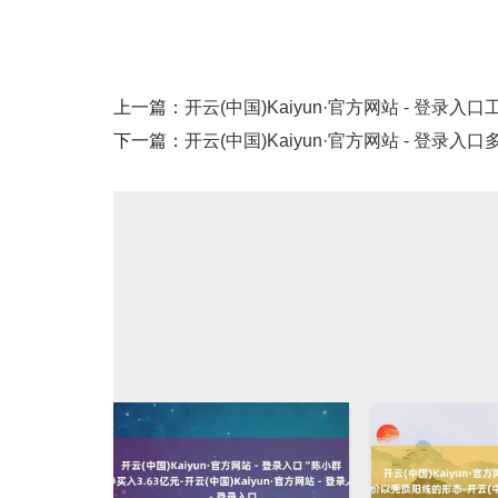
上一篇：
开云(中国)Kaiyun·官方网站 - 登录入
下一篇：
开云(中国)Kaiyun·官方网站 - 登录入