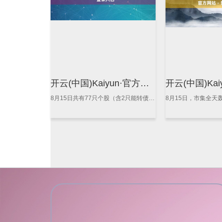
开云(中国)Kaiyun·官方网站 - 登录入口“陈小群”净买入3.63亿元-开云(中国)Kaiyun·官方网站 - 登录入口
8月15日共有77只个股（含2只能转债）上榜龙虎榜，总上榜成交额337.16亿元。上榜个股中净买入额最高的是指南针，金额为11.28亿元。 本日，游资席位净买入金额最高的个股是指南针，“陈小群”净买入3.63亿元。 免责声明：本文基于AI分娩，仅供参考开云(中国)Kaiyun·官方网站 - 登录入口，不组成任何投资提议，据此操立场险自担。