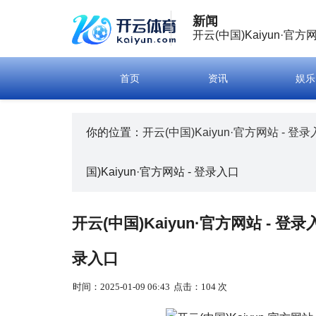
新闻
开云(中国)Kaiyun·官
首页
资讯
娱乐
你的位置：
开云(中国)Kaiyun·官方网站 - 登
国)Kaiyun·官方网站 - 登录入口
开云(中国)Kaiyun·官方网站 - 
录入口
时间：2025-01-09 06:43
点击：104 次