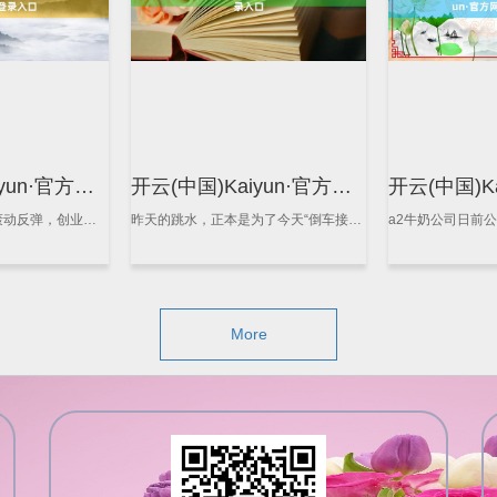
开云(中国)Kaiyun·官方网站 - 登录入口今天全A平均股价以秃顶阳线的形态-开云(中国)Kaiyun·官方网站 - 登录入口
开云(中国)Kaiyun·官方网站 - 登录入口A股市集全天低开高走-开云(中国)Kaiyun·官方网站 - 登录入口
8月15日，市集全天轰动反弹，创业板指领涨。隔断收盘，沪指涨0.83%，深成指涨1.6%，创业板指涨2.61%。 板块方面，PEEK材料、液冷管事器、PCB、证券等板块涨幅居前，银行等少数板块下落。 个股涨多跌少，全市集超4600只个股飞腾，逾百股涨停。沪深两市全天成交额2.24万亿元，较上个往明天缩量346亿。 当下的A股，是牛市吗？ 本年4月以来，越来越多股民的谜底酿成了“是”。 要是说昨日沪指3700点得而复失、全市集普跌的方法，让不少东说念主稍有动摇；那么今天暴力竖立，是否又再度燃起全
昨天的跳水，正本是为了今天“倒车接东说念主”！8月15日，A股接续上升，沪指涨近1%，创业板大涨近3%！坚信你们齐还莫得下车吧！ A股大涨 8月15日，A股市集全天低开高走，创业板指午后涨近3%。限度收盘，沪指涨0.83%，深成指涨1.6%，创业板指涨2.61%。 市集共4625只个股上升，104只个股涨停，644只个股下落。 玻纤办法股集体爆发，宏和科技等涨停。 液冷就业器办法股延续强势，大元泵业等封板。 券商、金融科技股走强，长城证券3连板，指南针涨停改进高。 光伏板块反弹，欧晶科技等涨停
More