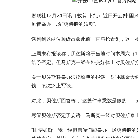
财联社12月24日讯（裁剪 卞纯）近日开云(中国
夙昔举办一场 “史诗般的婚典”。
谈判到这两位顶级富豪此前一直唇枪舌剑，这一
上周末有报谈称，贝佐斯将于当地时间本周六（1
给予否定。但马斯克一经在外交媒体上对贝佐斯
关于贝佐斯将举办浪掷婚典的报谈，对冲基金大鳄
钱。”他在X上写谈。
对此，贝佐斯回答称，“这整件事悉数是假的——
尽管贝佐斯否定了妄语，马斯克一经对贝佐斯奉
“即便如斯，我一经但愿你们能举办一场史诗般