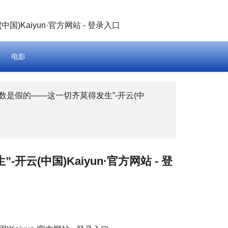
国)Kaiyun·官方网站 - 登录入口
电影
件事悉数是假的——这一切齐莫得发生”-开云(中
开云(中国)Kaiyun·官方网站 - 登