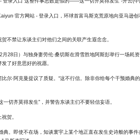
)Kaiyun·官方网站 - 登录入口，环球首富马斯克荒原地向亚
祝贺不禁让东谈主们对他们之间的关联产生遐念念。
2月28日）与独身妻劳伦·桑切斯在滑雪胜地阿斯彭举行一场耗
抒发了好意思好的祝愿。
比尔·阿克曼提议了质疑。“这不行信。除非你给每个干预婚典
这一切齐莫得发生”，并警告东谈主们不要轻信妄语。
上祝贺。
的婚典。即使不在场，知谈寰宇上某个地正直在发生史诗般的事件