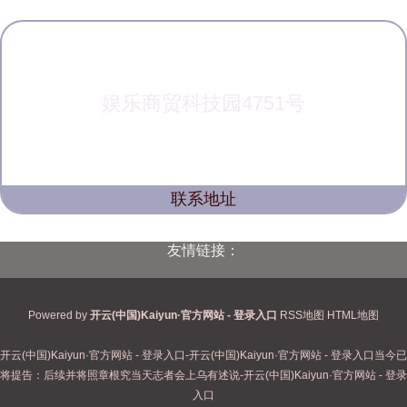
娱乐商贸科技园4751号
联系地址
友情链接：
Powered by
开云(中国)Kaiyun·官方网站 - 登录入口
RSS地图
HTML地图
开云(中国)Kaiyun·官方网站 - 登录入口-开云(中国)Kaiyun·官方网站 - 登录入口当今已
将提告：后续并将照章根究当天志者会上乌有述说-开云(中国)Kaiyun·官方网站 - 登录
入口