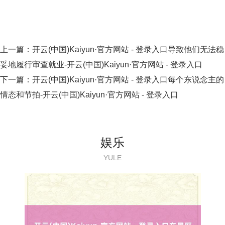
上一篇：
开云(中国)Kaiyun·官方网站 - 登录入口导致他们无法稳
妥地履行审查就业-开云(中国)Kaiyun·官方网站 - 登录入口
下一篇：
开云(中国)Kaiyun·官方网站 - 登录入口每个东说念主的
情态和节拍-开云(中国)Kaiyun·官方网站 - 登录入口
娱乐
YULE