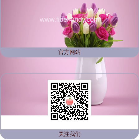
www.fiber4indy.com
官方网站
关注我们