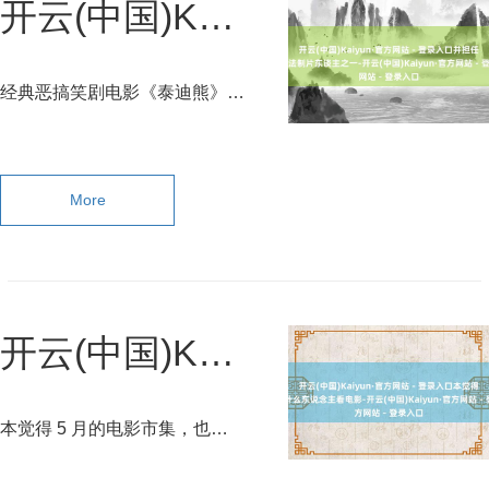
开云(中国)Kaiyun·官方网站 - 登录入口并担任该项办法制片东谈主之一-开云(中国)Kaiyun·官方网站 - 登录入口
经典恶搞笑剧电影《泰迪熊》系列将以动画剧集的神色推出续作。官方已阐述开云(中国)Kaiyun·官方网站 - 登录入口，名为《泰迪：动画系列》（《Ted: The Animated Series》）的花式正在为流媒体平台 Peacock 制作中。 原版电影的主要演员将总结担任配音。由前作以及驰名动画《恶搞之家》导演塞想 麦克法兰将再次为泰迪配音，并担任该项办法制片东谈主之一。马克 沃尔伯格和阿曼达 塞弗里德也已阐述加盟这部动画剧集，络续扮演约翰和萨姆。现在剧情细节尚未公布。仅知谈这部动画剧集将是
More
开云(中国)Kaiyun·官方网站 - 登录入口本觉得早场没什么东说念主看电影-开云(中国)Kaiyun·官方网站 - 登录入口
本觉得 5 月的电影市集，也算所以《祛除的东说念主》成票房最大黑马，而《给阿嬷的情书》口碑爆棚，而行动扫尾。 没预想还有"妙手"—— 《门牙》 莫得顶流或一线大咖撑时局，仅由章宇和陈昊宇，两位后生演员领衔，照旧个爱情片。 在此次竞争比拟强烈的档期内，怎样看齐是填旋般的存在吧？ 没预想还能收割近 4000 万票房，战绩颇为可以。 关连词，还没等粉丝开香槟，重磅级别的音讯就传来了。 《门牙》疑似票房作秀。 有网友暗示就想在软件上买张电影票。 点进《门牙》的售票界面，本来照旧有票的，一刷新，顿然售罄