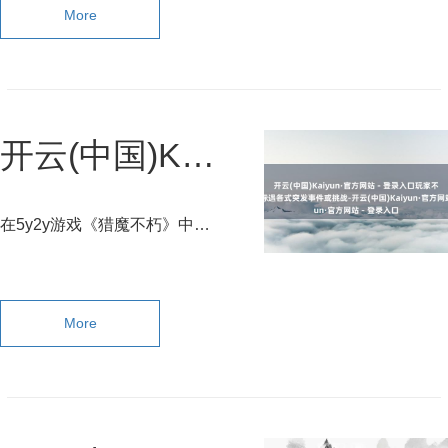
More
开云(中国)Kaiyun·官方网站 - 登录入口玩家不错在游戏中际遇各式突发事件或挑战-开云(中国)Kaiyun·官方网站 - 登录入口
在5y2y游戏《猎魔不朽》中，奇遇任务是一种特等的任务类型开云(中国)Kaiyun·官方网站 - 登录入口，玩家不错在游戏中际遇各式突发事件或挑战，完成这些任务不错获取丰厚的奖励。 玩家需要在游戏中寻找特定NPC触发奇遇任务，NPC会告诉玩家任务的内容和条目。领受任务后，玩家需要按照NPC的疏通完成特定的任务成见，可能波及搏斗、探索、网罗物品等多种内容。 完成任务后，玩家不错获取丰厚的教诲值、金币、装备等奖励，以致可能触发游戏中的荫藏剧情。然而有些奇遇任务可能需要多东谈主组队合作完成，玩家不错
More