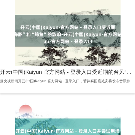
开云(中国)Kaiyun·官方网站 - 登录入口受近期的台风“白海豚”和“鲸鱼”的影响-开云(中国)Kaiyun·官方网站 - 登录入口
据央视新闻开云(中国)Kaiyun·官方网站 - 登录入口，菲律宾国度减灾委发布音讯称，适度7日上昼6时，受近期的台风“白海豚”和“鲸鱼”的影响，以及西南季风增强导致的降雨，菲律宾超13万东谈主受灾。灾情共导致4东谈主升天，1东谈主受伤。 举报 关系阅读 A股复牌请示：4股当天复牌 A股复牌请示：4股当天复牌 362 07-13 09:01 A股停牌请示：7股当天停牌 A股停牌请示：7股当天停牌 610 07-13 09:00 凯越机车辟谣“吞张雪股份”“屡次求张雪救命”等猖獗信息 凯越机车辟