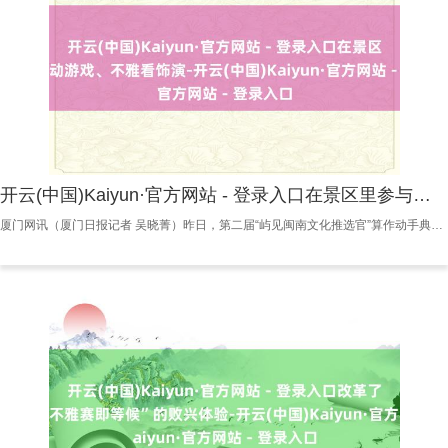
开云(中国)Kaiyun·官方网站 - 登录入口在景区里参与互动游戏、不雅看饰演-开云(中国)Kaiyun·官方网站 - 登录入口
厦门网讯（厦门日报记者 吴晓菁）昨日，第二届“屿见闽南文化推选官”算作动手典礼在“宇宙闽南文化之窗”——屿见闽南主题景区举行开云(中国)Kaiyun·官方网站 - 登录入口，新一批文化使臣在红砖古厝转折过专属旗号。其中一支终点的军队异常引东说念主珍重——30名来自宁夏回族自治区闽宁镇的中小学生，他们提拔数千公里，从黄土高坡来到东海之滨，用笔尖记载见闻，用镜头定格片刻，为闽宁合营30年写下活泼注脚。 “咱们学校有不少从厦门来的援宁素养，常听他们讲红砖古厝、南音、布袋戏和闽南好意思食，心里相配向往