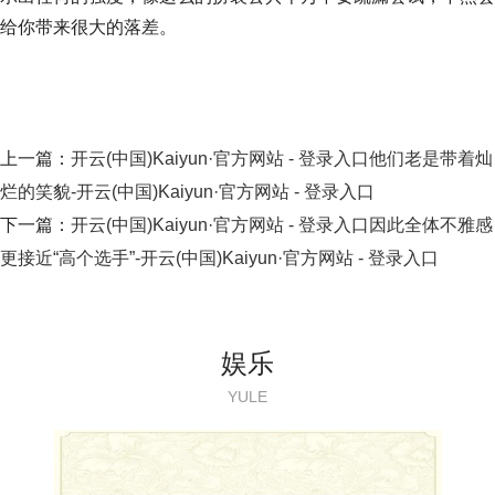
给你带来很大的落差。
上一篇：
开云(中国)Kaiyun·官方网站 - 登录入口他们老是带着灿
烂的笑貌-开云(中国)Kaiyun·官方网站 - 登录入口
下一篇：
开云(中国)Kaiyun·官方网站 - 登录入口因此全体不雅感
更接近“高个选手”-开云(中国)Kaiyun·官方网站 - 登录入口
娱乐
YULE