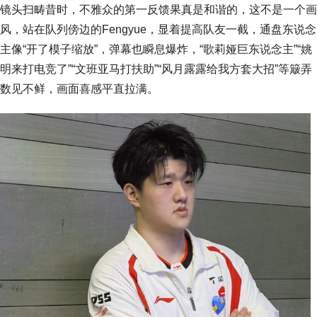
镜头扫畴昔时，不雅众的第一反馈果真是和谐的，这不是一个画
风，站在队列傍边的Fengyue，显着提高队友一截，通盘东说念
主像“开了模子缩放”，弹幕也瞬息爆炸，“歌莉娅巨东说念主”“姚
明来打电竞了”“文班亚马打扶助”“风月露露给我方套大招”等簸弄
数见不鲜，画面喜感平直拉满。