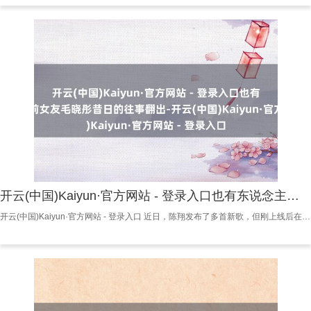
开云(中国)Kaiyun·官方网站 - 登录入口也有东说念主将他与前女友毛晓彤昔日的往事翻出-开云(中国)Kaiyun·官方网站 - 登录入口
开云(中国)Kaiyun·官方网站 - 登录入口 近日，陈翔发布了多首新歌，但刚上线后在网上引起不小的争议，有东说念主吐槽“从邡”，也有东说念主将他与前女友毛晓彤昔日的往事翻出。 7月9日早上，陈翔暴怒发文回复此事开云(中国)Kaiyun·官方网站 - 登录入口，称：“收了钱骂我的臭垃圾们渐渐来东说念主生王人会死的青天饶过谁。”