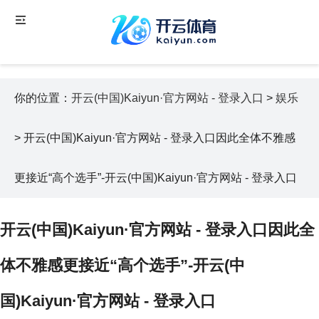
你的位置：
开云(中国)Kaiyun·官方网站 - 登录入口
>
娱乐
> 开云(中国)Kaiyun·官方网站 - 登录入口因此全体不雅感
更接近“高个选手”-开云(中国)Kaiyun·官方网站 - 登录入口
开云(中国)Kaiyun·官方网站 - 登录入口因此全
体不雅感更接近“高个选手”-开云(中
国)Kaiyun·官方网站 - 登录入口