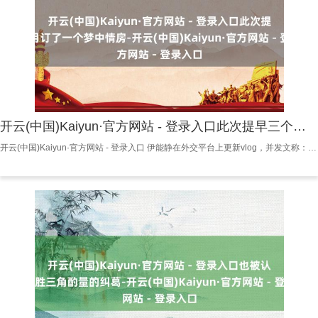
开云(中国)Kaiyun·官方网站 - 登录入口此次提早三个月订了一个梦中情房-开云(中国)Kaiyun·官方网站 - 登录入口
开云(中国)Kaiyun·官方网站 - 登录入口 伊能静在外交平台上更新vlog，并发文称：“最近跟家东说念主的点滴糊口！拍完妻旅、插足完浪姐，作念完临了一场直播，就开起了暑假啦！你们猜姐姐当今在那儿啊？是的，我跟米粒又飞到巴黎度假了，此次提早三个月订了一个梦中情房，已经夏天旺季旅馆价钱的三分之一，太昌盛了！” 伊能静还露出了老公秦昊的现状，她暗示：“秦先生因为要为电影作念准备，也运转忙了，在家一年多，就拍了辛爽的新剧，主要前几年一直密集地拍，养养体魄，恭候好脚本，过过家庭糊口，他还迷上了网球